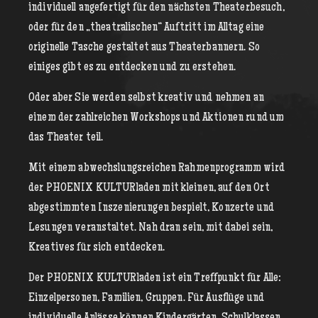
individuell angefertigt für den nächsten Theaterbesuch,
oder für den „theatralischen“ Auftritt im Alltag eine
originelle Tasche gestaltet aus Theaterbannern. So
einiges gibt es zu entdecken und zu erstehen.
Oder aber Sie werden selbst kreativ und nehmen an
einem der zahlreichen Workshops und Aktionen rund um
das Theater teil.
Mit einem abwechslungsreichen Rahmenprogramm wird
der PHOENIX KULTURladen mit kleinen, auf den Ort
abgestimmten Inszenierungen bespielt, Konzerte und
Lesungen veranstaltet. Nah dran sein, mit dabei sein,
Kreatives für sich entdecken.
Der PHOENIX KULTURladen ist ein Treffpunkt für Alle:
Einzelpersonen, Familien, Gruppen. Für Ausflüge und
individuelle Anlässe können Kindergärten, Schulklassen,