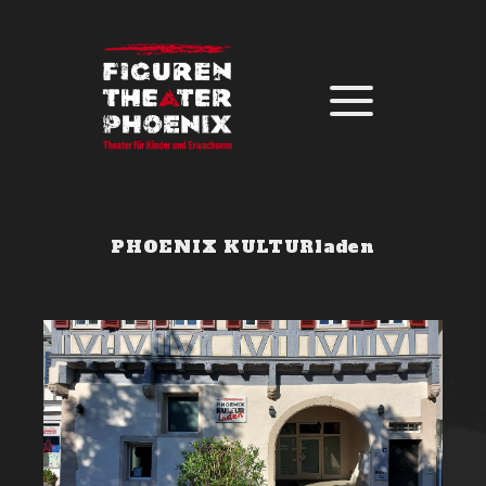
PHOENIX KULTURladen