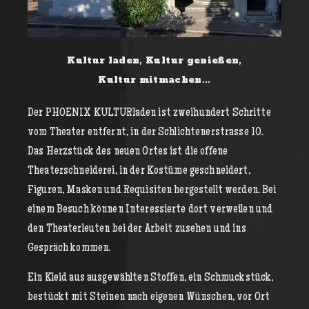
Kultur laden, Kultur genießen,
Kultur mitmachen...
Der PHOENIX KULTURladen ist zweihundert Schritte
vom Theater entfernt, in der Schlichtenerstrasse 10.
Das Herzstück des neuen Ortes ist die offene
Theaterschneiderei, in der Kostüme geschneidert,
Figuren, Masken und Requisiten hergestellt werden. Bei
einem Besuch können Interessierte dort verweilen und
den Theaterleuten bei der Arbeit zusehen und ins
Gespräch kommen.
Ein Kleid aus ausgewählten Stoffen, ein Schmuckstück,
bestückt mit Steinen nach eigenen Wünschen, vor Ort