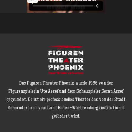
Das Figuren Theater Phoenix wurde 1986 von der
Figurenspielerin Ute Assef und dem Schauspieler Soran Assef
gegründet. Es ist ein professionelles Theater das von der Stadt
Schorndorf und vom Land Baden-Württemberg institutionell
gefördert wird.