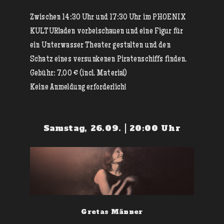
Zwischen 14:30 Uhr und 17:30 Uhr im PHOENIX
KULTURladen vorbeischauen und eine Figur für
ein Unterwasser Theater gestalten und den
Schatz eines versunkenen Piratenschiffs finden.
Gebühr: 7,00 € (incl. Material)
Keine Anmeldung erforderlich!
Samstag, 26.09. | 20:00 Uhr
Gretas Männer