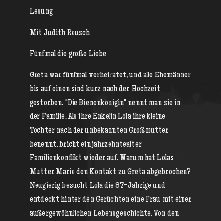
Lesung
Mit Judith Reusch
Fünfmal die große Liebe
Greta war fünfmal verheiratet, und alle Ehemänner
bis auf einen sind kurz nach der Hochzeit
gestorben. "Die Bienenkönigin" nennt man sie in
der Familie. Als ihre Enkelin Lola ihre kleine
Tochter nach der unbekannten Großmutter
benennt, bricht ein jahrzehntealter
Familienkonflikt wieder auf. Warum hat Lolas
Mutter Marie den Kontakt zu Greta abgebrochen?
Neugierig besucht Lola die 87-Jährige und
entdeckt hinter den Gerüchten eine Frau mit einer
außergewöhnlichen Lebensgeschichte. Von den