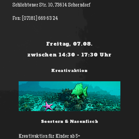
Schlichtener Str. 10, 73614 Schorndorf
Fon: [07181] 669 63 24
Freitag, 07.08.
zwischen 14:30 - 17:30 Uhr
Kreativaktion
Seestern & Nasenfisch
Kreativaktion für Kinder ab 5+