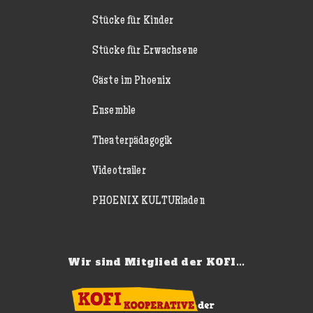
Stücke für Kinder
Stücke für Erwachsene
Gäste im Phoenix
Ensemble
Theaterpädagogik
Videotrailer
PHOENIX KULTURladen
Wir sind Mitglied der KOFI...